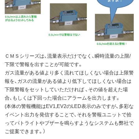
ＣＭＳシリーズは、流量表示だけでなく、瞬時流量の上限/
下限で警報を出すことが可能です。
ガス流量がある値より多く流れてほしくない場合は上限警
報を、ガスの流量がある値より低下してほしくない場合は
下限警報をセットしていただければ 、その値を超えた場
合、もしくは下回った場合にアラームを出力します。
(本体の警報機能はEV1,EV2のLED表示のみですが、多彩な
イベント出力を発信することで、それを警報ユニットで拾
ってパトライトやブザーを鳴らすようなシステムも弊社で
ご提案できます。）