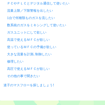
ＰＣやＰＬＣとデジタル通信して使いたい
流量上限／下限警報を出したい
1台で何種類ものガスを流したい
数系統のガスをミキシングして使いたい
ガスユニットにして欲しい
高温で使えるＭＦＣが欲しい
使っているＭＦＣの予備が欲しい
大きな流量を計測、制御したい
修理したい
高圧で使えるＭＦＣが欲しい
その他の事で聞きたい
迷子のマスフローを探しましょう！